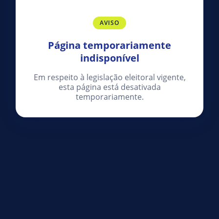
AVISO
Página temporariamente
indisponível
Em respeito à legislação eleitoral vigente,
esta página está desativada
temporariamente.