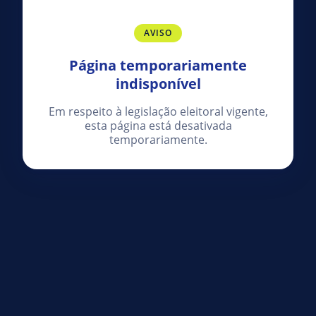
AVISO
Página temporariamente
indisponível
Em respeito à legislação eleitoral vigente,
esta página está desativada
temporariamente.