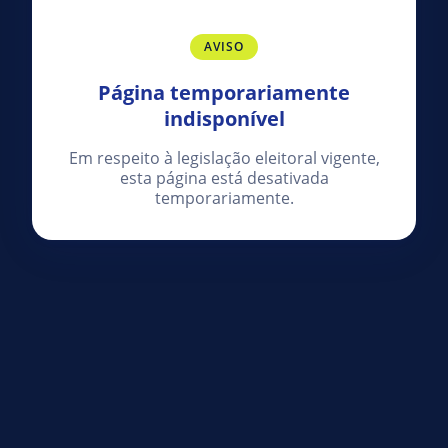
AVISO
Página temporariamente
indisponível
Em respeito à legislação eleitoral vigente,
esta página está desativada
temporariamente.