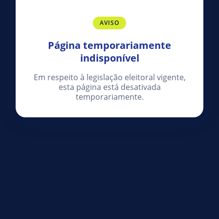
AVISO
Página temporariamente
indisponível
Em respeito à legislação eleitoral vigente,
esta página está desativada
temporariamente.