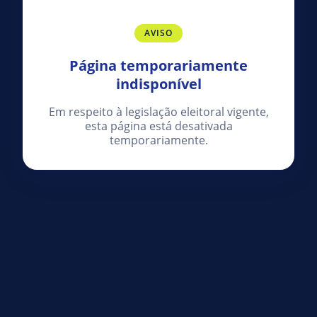
AVISO
Página temporariamente
indisponível
Em respeito à legislação eleitoral vigente,
esta página está desativada
temporariamente.