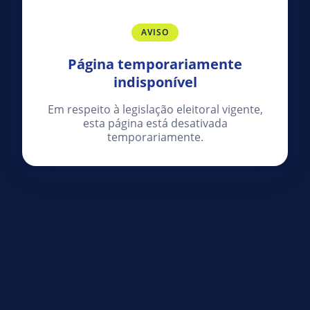
AVISO
Página temporariamente
indisponível
Em respeito à legislação eleitoral vigente,
esta página está desativada
temporariamente.