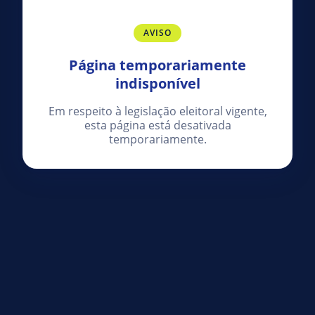
AVISO
Página temporariamente
indisponível
Em respeito à legislação eleitoral vigente,
esta página está desativada
temporariamente.