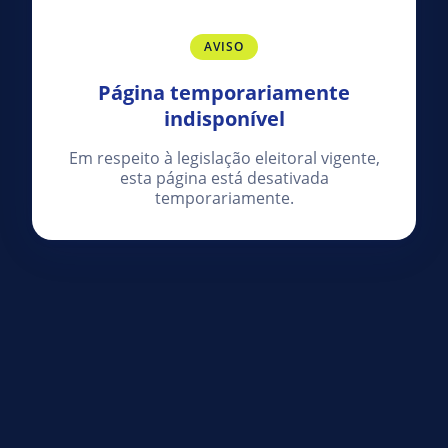
AVISO
Página temporariamente
indisponível
Em respeito à legislação eleitoral vigente,
esta página está desativada
temporariamente.